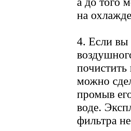
а до того 
на охлажде
4. Если вы
воздушного
почистить
можно сде
промыв его
воде. Эксп
фильтра не