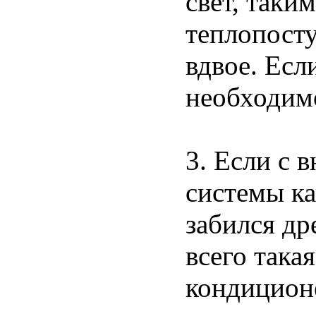
свет, таки
теплопосту
вдвое. Есл
необходим
3. Если с 
системы кап
забился д
всего така
кондицион