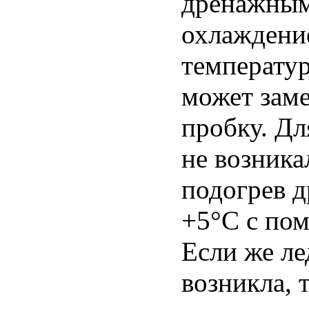
дренажным
охлаждени
температур
может заме
пробку. Дл
не возника
подогрев 
+5°С с по
Если же ле
возникла, 