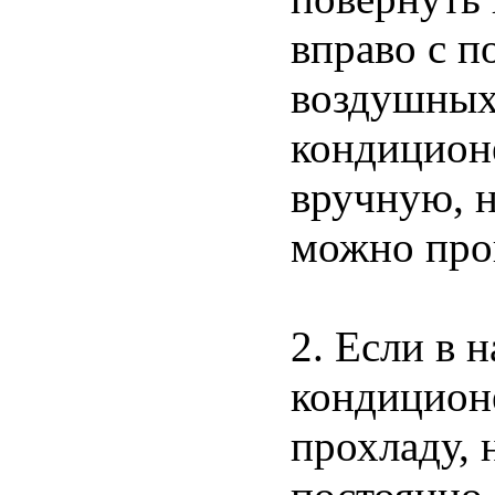
вправо с 
воздушных
кондиционе
вручную, н
можно про
2. Если в 
кондицион
прохладу, 