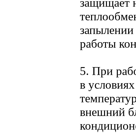
защищает н
теплообме
запылении
работы кон
5. При раб
в условия
температу
внешний бл
кондицион