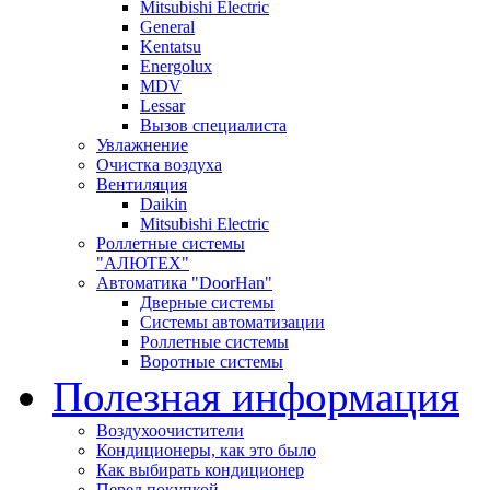
Mitsubishi Electric
General
Kentatsu
Energolux
MDV
Lessar
Вызов специалиста
Увлажнение
Очистка воздуха
Вентиляция
Daikin
Mitsubishi Electric
Роллетные системы
"АЛЮТЕХ"
Автоматика "DoorHan"
Дверные системы
Системы автоматизации
Роллетные системы
Воротные системы
Полезная информация
Воздухоочистители
Кондиционеры, как это было
Как выбирать кондиционер
Перед покупкой